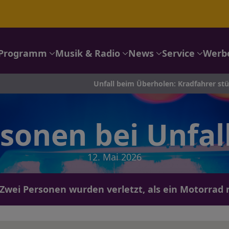
Programm
Musik & Radio
News
Service
Werb
Unfall beim Überholen: Kradfahrer stürzt in Breckerfe
sonen bei Unfall
12. Mai 2026
 Zwei Personen wurden verletzt, als ein Motorrad 