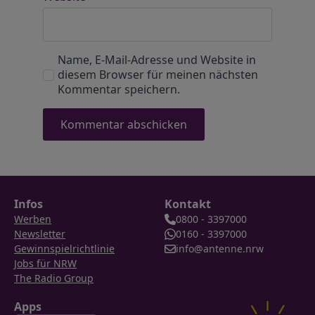
Name, E-Mail-Adresse und Website in
diesem Browser für meinen nächsten
Kommentar speichern.
Infos
Kontakt
Werben
0800 - 3397000
Newsletter
0160 - 3397000
Gewinnspielrichtlinie
info@antenne.nrw
Jobs für NRW
The Radio Group
Apps