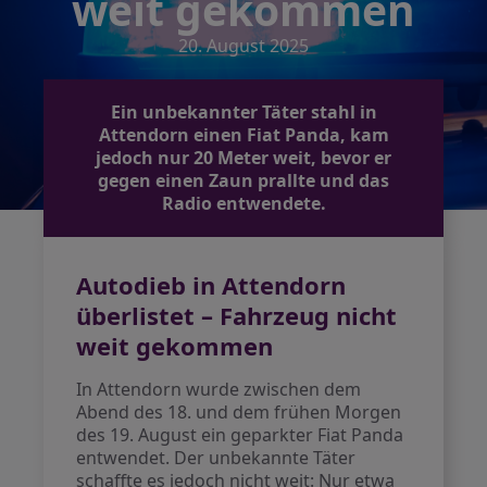
weit gekommen
20. August 2025
Ein unbekannter Täter stahl in
Attendorn einen Fiat Panda, kam
jedoch nur 20 Meter weit, bevor er
gegen einen Zaun prallte und das
Radio entwendete.
Autodieb in Attendorn
überlistet – Fahrzeug nicht
weit gekommen
In Attendorn wurde zwischen dem
Abend des 18. und dem frühen Morgen
des 19. August ein geparkter Fiat Panda
entwendet. Der unbekannte Täter
schaffte es jedoch nicht weit: Nur etwa