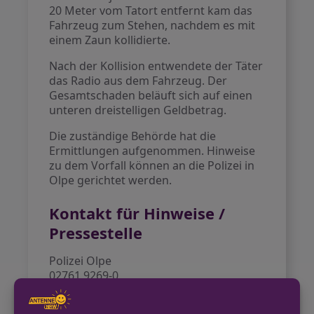
20 Meter vom Tatort entfernt kam das
Fahrzeug zum Stehen, nachdem es mit
einem Zaun kollidierte.
Nach der Kollision entwendete der Täter
das Radio aus dem Fahrzeug. Der
Gesamtschaden beläuft sich auf einen
unteren dreistelligen Geldbetrag.
Die zuständige Behörde hat die
Ermittlungen aufgenommen. Hinweise
zu dem Vorfall können an die Polizei in
Olpe gerichtet werden.
Kontakt für Hinweise /
Pressestelle
Polizei Olpe
02761 9269-0
pressestelle.olpe@polizei.nrw.de
https://olpe.polizei.nrw/