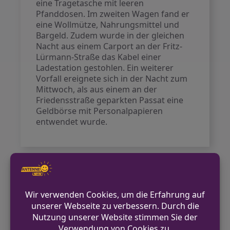
eine Tragetasche mit leeren
Pfanddosen. Im zweiten Wagen fand er
eine Wollmütze, Nahrungsmittel und
Bargeld. Zudem wurde in der gleichen
Nacht aus einem Carport an der Fritz-
Lürmann-Straße das Kabel einer
Ladestation gestohlen. Ein weiterer
Vorfall ereignete sich in der Nacht zum
Mittwoch, als aus einem an der
Friedensstraße geparkten Passat eine
Geldbörse mit Personalpapieren
entwendet wurde.
VORHERIGER BEITRAG
Radfahrerin bei Verkehrsunfall in Warendorf
leicht verletzt
NÄCHSTER BEITRAG
Verkehrsunfall in Löhne – Scooter-Fahrer
schwer verletzt