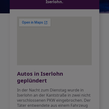
Iserlohn.
Autos in Iserlohn
geplündert
In der Nacht zum Dienstag wurde in
Iserlohn an der Kantstraße in zwei nicht
verschlossenen PKW eingebrochen. Der
Täter entwendete aus einem Fahrzeug