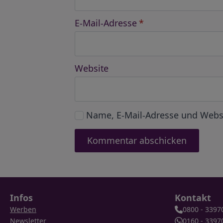
E-Mail-Adresse
*
Website
Name, E-Mail-Adresse und Webs
Infos
Kontakt
Werben
0800 - 3397
Newsletter
0160 - 3397