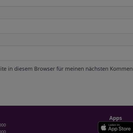
ite in diesem Browser für meinen nächsten Komment
Apps
000
000