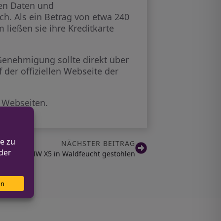
en Daten und
ch. Als ein Betrag von etwa 240
 ließen sie ihre Kreditkarte
 Genehmigung sollte direkt über
 der offiziellen Webseite der
r Webseiten.
NÄCHSTER BEITRAG
BMW X5 in Waldfeucht gestohlen