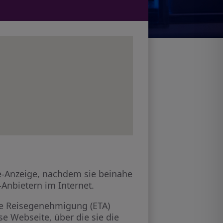
ine-Anzeige, nachdem sie beinahe
-Anbietern im Internet.
sche Reisegenehmigung (ETA)
se Webseite, über die sie die