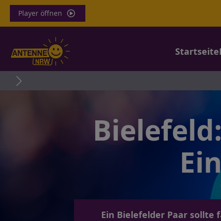
Player öffnen
Startseite
Bielefel
Ei
Ein Bielefelder Paar sollte