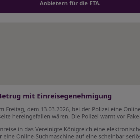
Anbietern für die ETA.
 Betrug mit Einreisegenehmigung
 am Freitag, dem 13.03.2026, bei der Polizei eine Onl
seite hereingefallen wären. Die Polizei warnt vor Fake
e Einreise in das Vereinigte Königreich eine elektroni
er eine Online-Suchmaschine auf eine scheinbar seriö