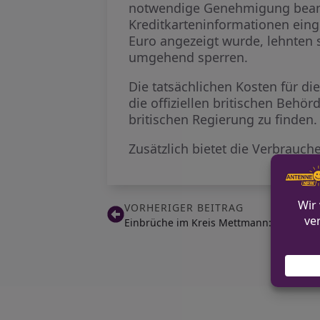
notwendige Genehmigung beant
Kreditkarteninformationen eing
Euro angezeigt wurde, lehnten s
umgehend sperren.
Die tatsächlichen Kosten für di
die offiziellen britischen Behö
britischen Regierung zu finden.
Zusätzlich bietet die Verbrauch
VORHERIGER BEITRAG
Einbrüche im Kreis Mettmann: Polizei s