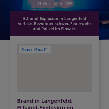
24. November 2025
Ethanol-Explosion in Langenfeld
verletzt Bewohner schwer. Feuerwehr
und Polizei im Einsatz.
Brand in Langenfeld:
Ethanol-Explosion im