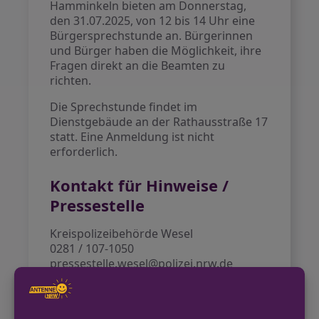
Hamminkeln bieten am Donnerstag,
den 31.07.2025, von 12 bis 14 Uhr eine
Bürgersprechstunde an. Bürgerinnen
und Bürger haben die Möglichkeit, ihre
Fragen direkt an die Beamten zu
richten.
Die Sprechstunde findet im
Dienstgebäude an der Rathausstraße 17
statt. Eine Anmeldung ist nicht
erforderlich.
Kontakt für Hinweise /
Pressestelle
Kreispolizeibehörde Wesel
0281 / 107-1050
pressestelle.wesel@polizei.nrw.de
https://wesel.polizei.nrw/