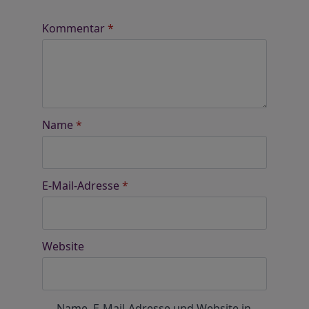
Kommentar
*
Name
*
E-Mail-Adresse
*
Website
Name, E-Mail-Adresse und Website in