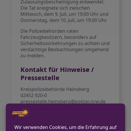
Zulassungsbescheinigung entwendet.
Die Tat ereignete sich zwischen
Mittwoch, dem 9. Juli, um 19:00 Uhr und
Donnerstag, dem 10. Juli, um 19:00 Uhr.
Die Polizeibehörden raten
Fahrzeugbesitzern, besonders auf
Sicherheitsvorkehrungen zu achten und
verdächtige Beobachtungen umgehend
zu melden.
Kontakt für Hinweise /
Pressestelle
Kreispolizeibehörde Heinsberg
02452 920-0
pressestelle.heinsberg@polizei.nrw.de
http://www.polizei.nrw.de/heinsberg
VORHERIGER BEITRAG