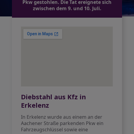
Pkw gestohlen. Die Tat ereignete sich
zwischen dem 9. und 10. Juli.
Diebstahl aus Kfz in
Erkelenz
In Erkelenz wurde aus einem an der
Aachener Straße parkenden Pkw ein
Fahrzeugschlüssel sowie eine