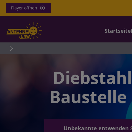
Player öffnen
Startseite
Diebstahl
Baustelle
Unbekannte entwenden Sta