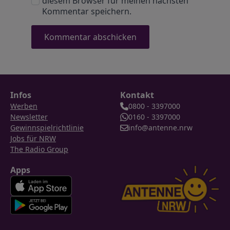
diesem Browser für meinen nächsten
Kommentar speichern.
Infos
Kontakt
Werben
0800 - 3397000
Newsletter
0160 - 3397000
Gewinnspielrichtlinie
info@antenne.nrw
Jobs für NRW
The Radio Group
Apps