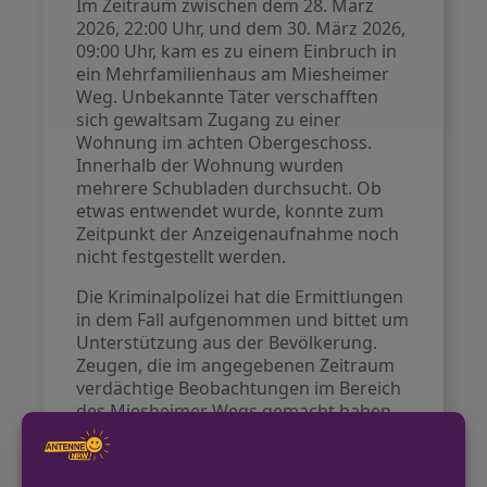
Im Zeitraum zwischen dem 28. März
2026, 22:00 Uhr, und dem 30. März 2026,
09:00 Uhr, kam es zu einem Einbruch in
ein Mehrfamilienhaus am Miesheimer
Weg. Unbekannte Täter verschafften
sich gewaltsam Zugang zu einer
Wohnung im achten Obergeschoss.
Innerhalb der Wohnung wurden
mehrere Schubladen durchsucht. Ob
etwas entwendet wurde, konnte zum
Zeitpunkt der Anzeigenaufnahme noch
nicht festgestellt werden.
Die Kriminalpolizei hat die Ermittlungen
in dem Fall aufgenommen und bittet um
Unterstützung aus der Bevölkerung.
Zeugen, die im angegebenen Zeitraum
verdächtige Beobachtungen im Bereich
des Miesheimer Wegs gemacht haben,
werden gebeten, sich zu melden.