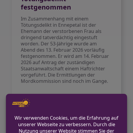
festgenommen
Im Zusammenhang mit einem
Tötungsdelikt in Ennepetal ist der
Ehemann der verstorbenen Frau als
dringend tatverdächtig eingestuft
worden. Der 53-Jährige wurde am
Abend des 13. Februar 2026 vorläufig
festgenommen. Er wird am 14. Februar
2026 auf Antrag der zuständigen
Staatsanwaltschaft einem Haftrichter
vorgeführt. Die Ermittlungen der
Mordkommission sind noch im Gange.
VORHERIGER BEITRAG
Tatverdächtiger Ehemann nach
Tötungsdelikt festgenommen
NÄCHSTER BEITRAG
Feuerwehr Wetter (Ruhr) erhält vier neue