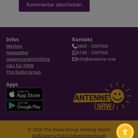
Infos
Kontakt
Werben
0800 - 3397000
Newsletter
0160 - 3397000
Gewinnspielrichtlinie
info@antenne.nrw
Jobs für NRW
The Radio Group
Apps
© 2026 The Radio Group Holding GmbH
AGB
Datenschutz
Cookies
Impressum