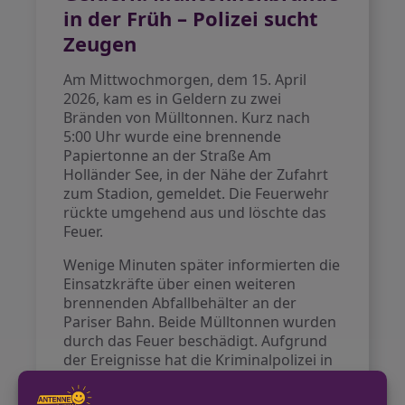
in der Früh – Polizei sucht
Zeugen
Am Mittwochmorgen, dem 15. April
2026, kam es in Geldern zu zwei
Bränden von Mülltonnen. Kurz nach
5:00 Uhr wurde eine brennende
Papiertonne an der Straße Am
Holländer See, in der Nähe der Zufahrt
zum Stadion, gemeldet. Die Feuerwehr
rückte umgehend aus und löschte das
Feuer.
Wenige Minuten später informierten die
Einsatzkräfte über einen weiteren
brennenden Abfallbehälter an der
Pariser Bahn. Beide Mülltonnen wurden
durch das Feuer beschädigt. Aufgrund
der Ereignisse hat die Kriminalpolizei in
Geldern die Ermittlungen
aufgenommen und bittet mögliche