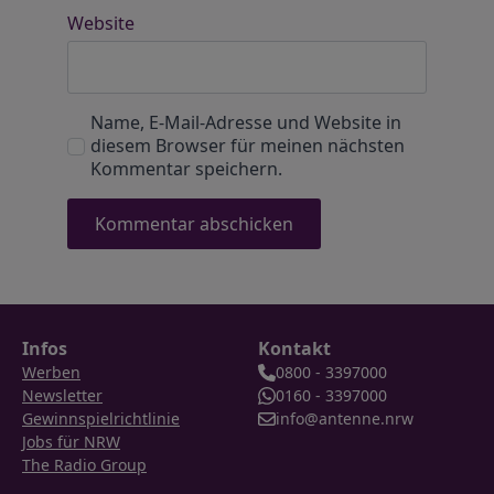
Website
Name, E-Mail-Adresse und Website in
diesem Browser für meinen nächsten
Kommentar speichern.
Infos
Kontakt
Werben
0800 - 3397000
Newsletter
0160 - 3397000
Gewinnspielrichtlinie
info@antenne.nrw
Jobs für NRW
The Radio Group