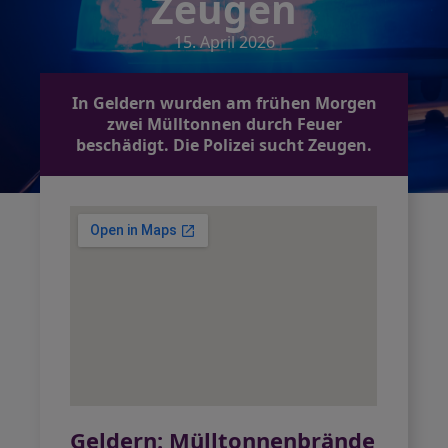
Zeugen
15. April 2026
In Geldern wurden am frühen Morgen
zwei Mülltonnen durch Feuer
beschädigt. Die Polizei sucht Zeugen.
Geldern: Mülltonnenbrände