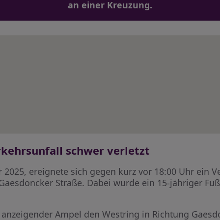
an einer Kreuzung.
kehrsunfall schwer verletzt
025, ereignete sich gegen kurz vor 18:00 Uhr ein V
Gaesdoncker Straße. Dabei wurde ein 15-jähriger Fu
n anzeigender Ampel den Westring in Richtung Gaesd