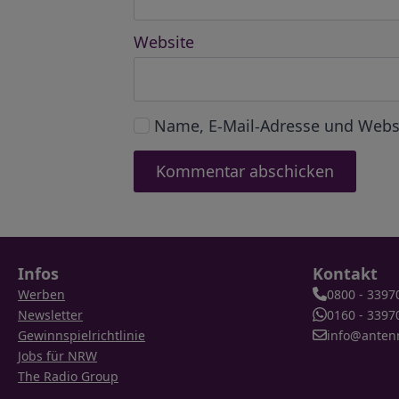
Website
Name, E-Mail-Adresse und Webs
Infos
Kontakt
Werben
0800 - 3397
Newsletter
0160 - 3397
Gewinnspielrichtlinie
info@anten
Jobs für NRW
The Radio Group