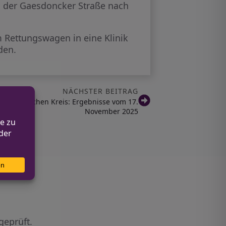
on der Gaesdoncker Straße nach
 Rettungswagen in eine Klinik
den.
NÄCHSTER BEITRAG
m Märkischen Kreis: Ergebnisse vom 17.
November 2025
geprüft.