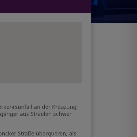
erkehrsunfall an der Kreuzung
ßgänger aus Straelen schwer
oncker Straße überqueren, als