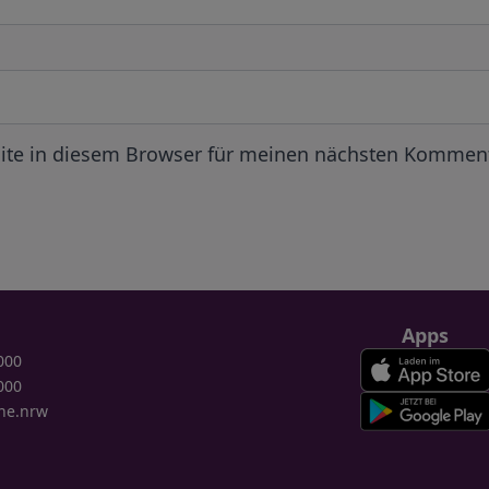
ite in diesem Browser für meinen nächsten Komment
Apps
000
000
ne.nrw