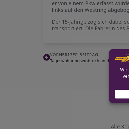
er von einem Pkw erfasst wurde
links auf den Westring abgeboge
Der 15-Jährige zog sich dabei 
transportiert. Die Fahrerin des
VORHERIGER BEITRAG
Tageswohnungseinbruch an der Schuste
Alle Ko