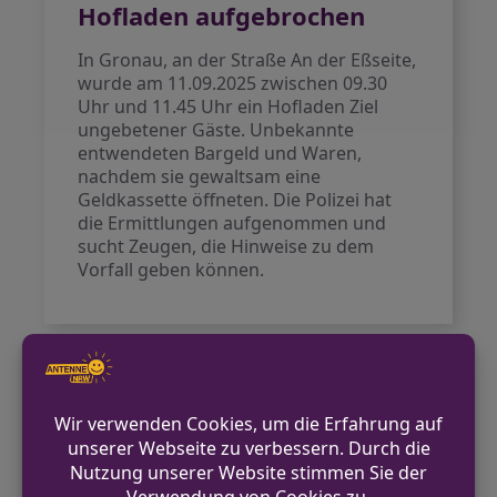
Hofladen aufgebrochen
In Gronau, an der Straße An der Eßseite,
wurde am 11.09.2025 zwischen 09.30
Uhr und 11.45 Uhr ein Hofladen Ziel
ungebetener Gäste. Unbekannte
entwendeten Bargeld und Waren,
nachdem sie gewaltsam eine
Geldkassette öffneten. Die Polizei hat
die Ermittlungen aufgenommen und
sucht Zeugen, die Hinweise zu dem
Vorfall geben können.
VORHERIGER BEITRAG
Betrüger auf frischer Tat in Rödinghausen
gestellt
NÄCHSTER BEITRAG
Bonn-Graurheindorf: Autofahrerin fährt
gegen Außenspiegel eines geparkten Pkw