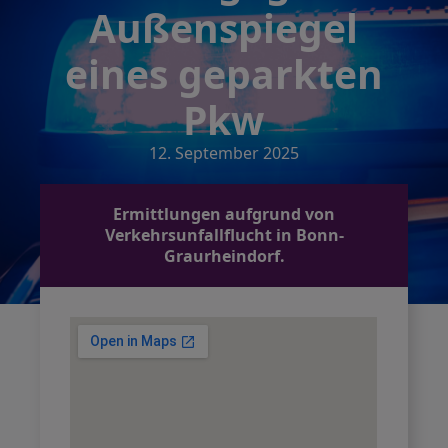
Außenspiegel
eines geparkten
Pkw
12. September 2025
Ermittlungen aufgrund von
Verkehrsunfallflucht in Bonn-
Graurheindorf.