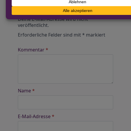
Schreibe einen Kommentar
Alternative:
Deine E-Mail-Adresse wird nicht
veröffentlicht.
Erforderliche Felder sind mit
*
markiert
Kommentar
*
Name
*
E-Mail-Adresse
*