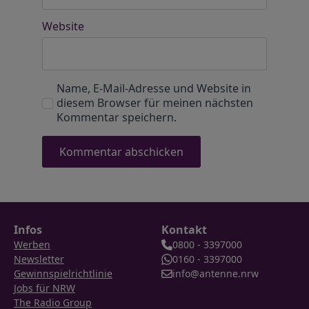
Website
Name, E-Mail-Adresse und Website in
diesem Browser für meinen nächsten
Kommentar speichern.
Infos
Kontakt
Werben
0800 - 3397000
Newsletter
0160 - 3397000
Gewinnspielrichtlinie
info@antenne.nrw
Jobs für NRW
The Radio Group