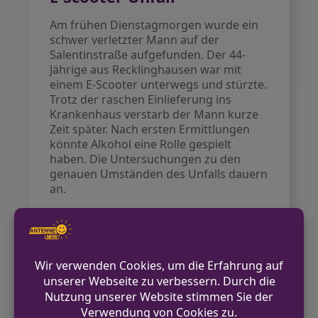
Am frühen Dienstagmorgen wurde ein
schwer verletzter Mann auf der
Salentinstraße aufgefunden. Der 44-
Jährige aus Recklinghausen war mit
einem E-Scooter unterwegs und stürzte.
Trotz der raschen Einlieferung ins
Krankenhaus verstarb der Mann kurze
Zeit später. Nach ersten Ermittlungen
könnte Alkohol eine Rolle gespielt
haben. Die Untersuchungen zu den
genauen Umständen des Unfalls dauern
an.
VORHERIGER BEITRAG
Versuchter Einbruch in Bad Salzuflen
NÄCHSTER BEITRAG
Bad Salzuflen: Zwei Firmen-Bullis beschädigt