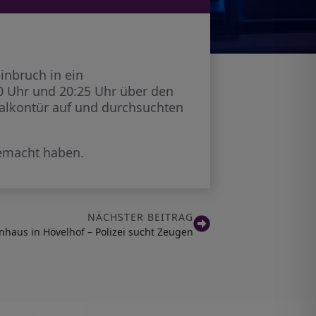
nbruch in ein
0 Uhr und 20:25 Uhr über den
alkontür auf und durchsuchten
gemacht haben.
NÄCHSTER BEITRAG
nhaus in Hövelhof – Polizei sucht Zeugen