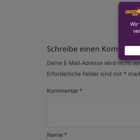
Alle Ko
Schreibe einen Kommenta
Alternative:
Deine E-Mail-Adresse wird nicht ver
Erforderliche Felder sind mit
*
mark
Kommentar
*
Name
*