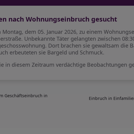
gen nach Wohnungseinbruch gesucht
 Montag, dem 05. Januar 2026, zu einem Wohnungsei
lerstraße. Unbekannte Täter gelangten zwischen 08:3
dgeschosswohnung. Dort brachen sie gewaltsam die B
uch erbeuteten sie Bargeld und Schmuck.
 die in diesem Zeitraum verdächtige Beobachtungen 
em Geschäftseinbruch in
Einbruch in Einfamilie