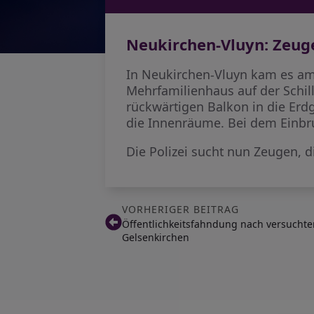
Neukirchen-Vluyn: Zeu
In Neukirchen-Vluyn kam es am
Mehrfamilienhaus auf der Schil
rückwärtigen Balkon in die Er
die Innenräume. Bei dem Einbr
Die Polizei sucht nun Zeugen,
VORHERIGER BEITRAG
Öffentlichkeitsfahndung nach versucht
Gelsenkirchen