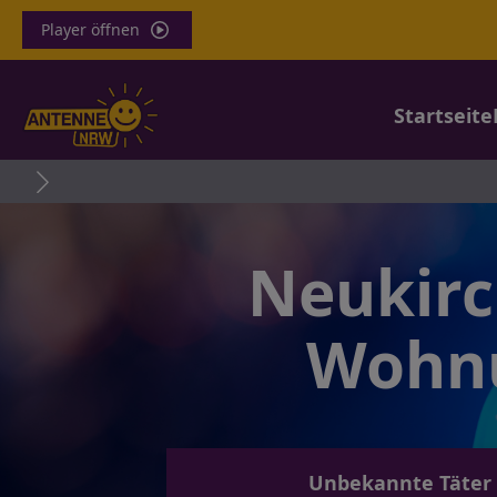
Player öffnen
Startseite
Neukirc
Wohnu
Unbekannte Täter 