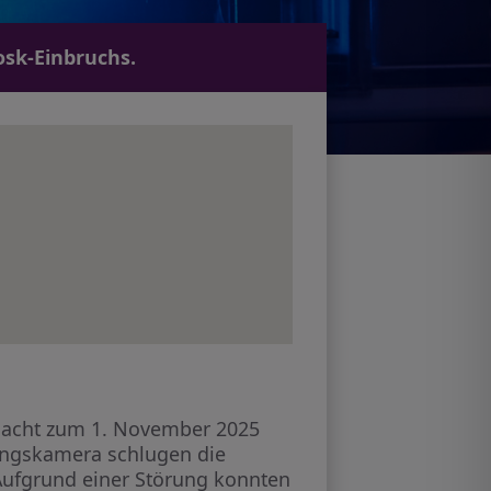
osk-Einbruchs.
r Nacht zum 1. November 2025
ungskamera schlugen die
Aufgrund einer Störung konnten