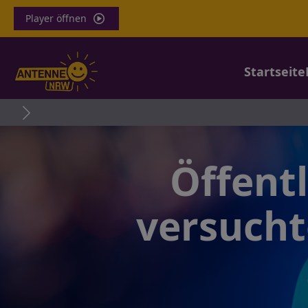
Player öffnen
Startseite
Öffent
versucht