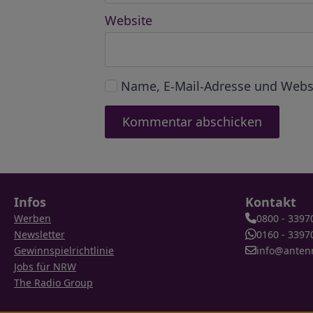
Website
Name, E-Mail-Adresse und Webs
Infos
Kontakt
Werben
0800 - 3397
Newsletter
0160 - 3397
Gewinnspielrichtlinie
info@anten
Jobs für NRW
The Radio Group