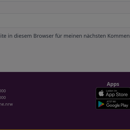
ite in diesem Browser für meinen nächsten Komment
Apps
000
000
ne.nrw