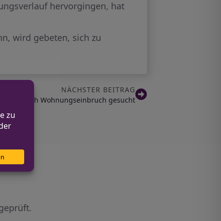
ungsverlauf hervorgingen, hat
n, wird gebeten, sich zu
NÄCHSTER BEITRAG
Zeugen nach Wohnungseinbruch gesucht
geprüft.