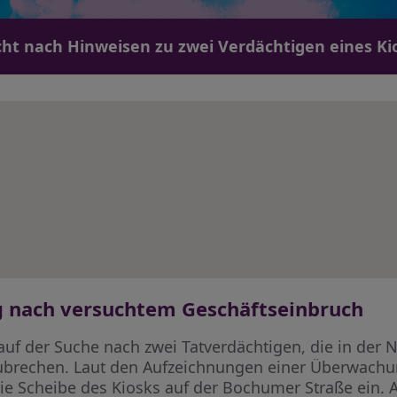
ucht nach Hinweisen zu zwei Verdächtigen eines Ki
g nach versuchtem Geschäftseinbruch
i auf der Suche nach zwei Tatverdächtigen, die in de
nzubrechen. Laut den Aufzeichnungen einer Überwach
e Scheibe des Kiosks auf der Bochumer Straße ein. 