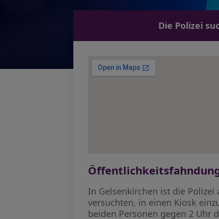
Die Polizei s
Öffentlichkeitsfahndun
In Gelsenkirchen ist die Polize
versuchten, in einen Kiosk ei
beiden Personen gegen 2 Uhr di