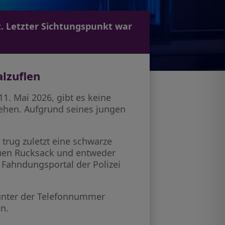
t. Letzter Sichtungspunkt war
lzuflen
11. Mai 2026, gibt es keine
ehen. Aufgrund seines jungen
trug zuletzt eine schwarze
auen Rucksack und entweder
Fahndungsportal der Polizei
 unter der Telefonnummer
en.