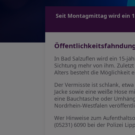
Seit Montagmittag wird ein 1
Öffentlichkeitsfahndung
In Bad Salzuflen wird ein 15-jä
Sichtung mehr von ihm. Zuletz
Alters besteht die Möglichkeit 
Der Vermisste ist schlank, etwa
Jacke sowie eine weiße Hose m
eine Bauchtasche oder Umhänge
Nordrhein-Westfalen veröffentli
Wer Hinweise zum Aufenthaltso
(05231) 6090 bei der Polizei Lip