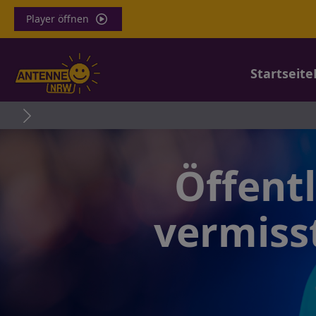
Player öffnen
Startseite
Öffent
vermiss