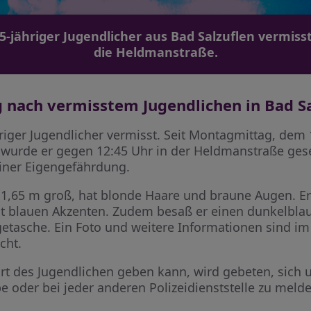
5-jähriger Jugendlicher aus Bad Salzuflen vermiss
die Heldmanstraße.
 nach vermisstem Jugendlichen in Bad Sa
hriger Jugendlicher vermisst. Seit Montagmittag, dem 
t wurde er gegen 12:45 Uhr in der Heldmanstraße ges
einer Eigengefährdung.
 1,65 m groß, hat blonde Haare und braune Augen. Er 
it blauen Akzenten. Zudem besaß er einen dunkelbl
tasche. Ein Foto und weitere Informationen sind im 
cht.
rt des Jugendlichen geben kann, wird gebeten, sich
pe oder bei jeder anderen Polizeidienststelle zu meld