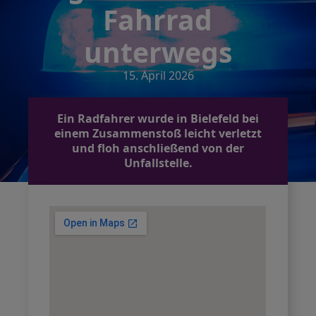
Fahrrad
unterwegs
15. April 2026
Ein Radfahrer wurde in Bielefeld bei
einem Zusammenstoß leicht verletzt
und floh anschließend von der
Unfallstelle.