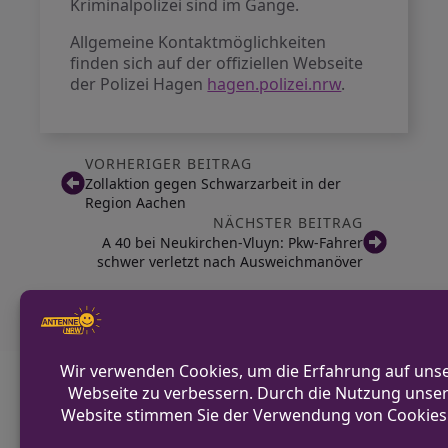
Kriminalpolizei sind im Gange.
Allgemeine Kontaktmöglichkeiten
finden sich auf der offiziellen Webseite
der Polizei Hagen
hagen.polizei.nrw
.
VORHERIGER BEITRAG
Zollaktion gegen Schwarzarbeit in der
Region Aachen
NÄCHSTER BEITRAG
A 40 bei Neukirchen-Vluyn: Pkw-Fahrer
schwer verletzt nach Ausweichmanöver
Diskutiere mit!
Anonym und ganz ohne Anmeldezwang!