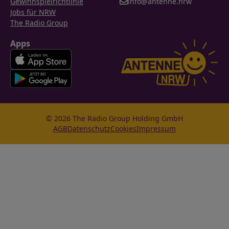
Gewinnspielrichtlinie
info@antenne.nrw
Jobs für NRW
The Radio Group
Apps
© 2026 The Radio Group Holding GmbH
AGB
Datenschutz
Cookies
Impressum