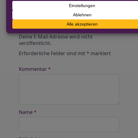
Alle Kommentare werden von unserer Redaktion im
Vorfeld geprüft.
Schreibe einen Kommentar
Alternative:
Deine E-Mail-Adresse wird nicht
veröffentlicht.
Erforderliche Felder sind mit
*
markiert
Kommentar
*
Name
*