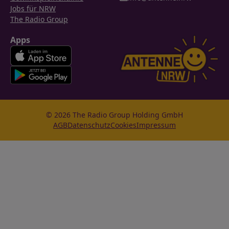
Jobs für NRW
The Radio Group
Apps
© 2026 The Radio Group Holding GmbH
AGB
Datenschutz
Cookies
Impressum