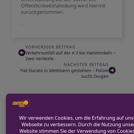
Öffentlichkeitsfahndung wird hiermit
zurückgenommen.
.
VORHERIGER BEITRAG
Verkehrsunfall auf der A 3 bei Hamminkeln –
Zwei Verletzte
NÄCHSTER BEITRAG
Fiat Ducato in Mettmann gestohlen – Polizei
sucht Zeugen
Diskutiere mit!
Anonym und ganz ohne Anmeldezwang!