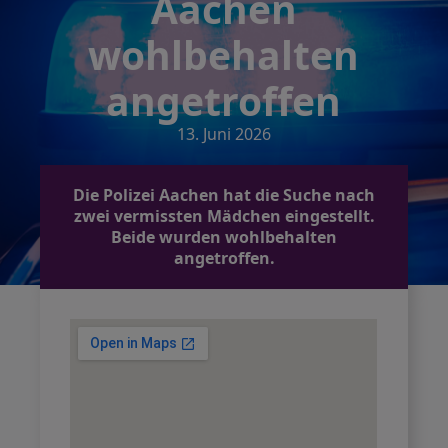
Aachen
wohlbehalten
angetroffen
13. Juni 2026
Die Polizei Aachen hat die Suche nach
zwei vermissten Mädchen eingestellt.
Beide wurden wohlbehalten
angetroffen.