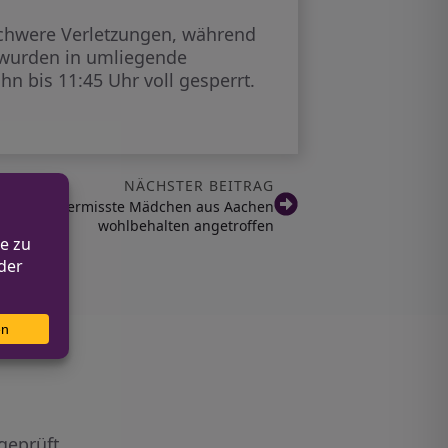
 schwere Verletzungen, während
r wurden in umliegende
n bis 11:45 Uhr voll gesperrt.
NÄCHSTER BEITRAG
ahndung: Vermisste Mädchen aus Aachen
wohlbehalten angetroffen
geprüft.