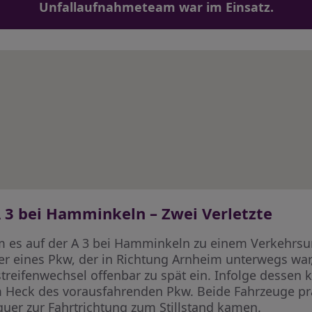
Unfallaufnahmeteam war im Einsatz.
A 3 bei Hamminkeln – Zwei Verletzte
es auf der A 3 bei Hamminkeln zu einem Verkehrsun
rer eines Pkw, der in Richtung Arnheim unterwegs wa
treifenwechsel offenbar zu spät ein. Infolge dessen k
 Heck des vorausfahrenden Pkw. Beide Fahrzeuge pra
quer zur Fahrtrichtung zum Stillstand kamen.