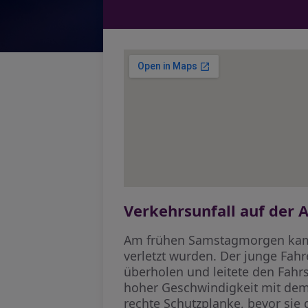
Verkehrsunfall auf der 
Am frühen Samstagmorgen kam 
verletzt wurden. Der junge Fah
überholen und leitete den Fahrs
hoher Geschwindigkeit mit dem
rechte Schutzplanke, bevor sie 