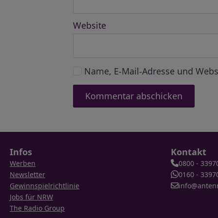
Website
Name, E-Mail-Adresse und Webs
Infos
Kontakt
Werben
0800 - 3397
Newsletter
0160 - 3397
Gewinnspielrichtlinie
info@anten
Jobs für NRW
The Radio Group