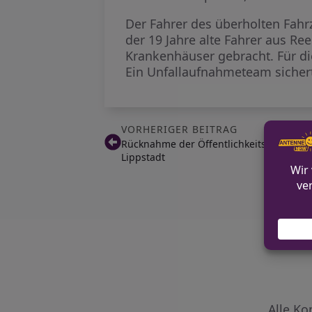
Der Fahrer des überholten Fahr
der 19 Jahre alte Fahrer aus R
Krankenhäuser gebracht. Für di
Ein Unfallaufnahmeteam sichert
VORHERIGER BEITRAG
Rücknahme der Öffentlichkeitsfahndung
Lippstadt
Alle Ko