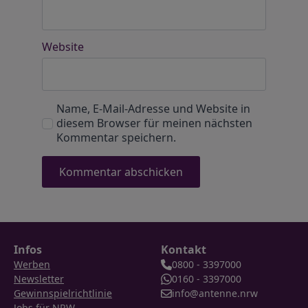
Website
Name, E-Mail-Adresse und Website in
diesem Browser für meinen nächsten
Kommentar speichern.
Infos
Kontakt
Werben
0800 - 3397000
Newsletter
0160 - 3397000
Gewinnspielrichtlinie
info@antenne.nrw
Jobs für NRW