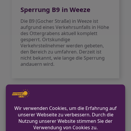
Sperrung B9 in Weeze
Die B9 (Gocher Straße) in Weeze ist
aufgrund eines Verkehrsunfalls in Höhe
des Ottergrabens aktuell komplett
gesperrt. Ortskundige
Verkehrsteilnehmer werden gebeten,
den Bereich zu umfahren. Derzeit ist
nicht bekannt, wie lange die Sperrung
andauern wird.
VORHERIGER BEITRAG
Südlohn: Unbekannte dringen in
Baucontainer ein
NÄCHSTER BEITRAG
Zeugen nach Unfallflucht auf dem
Bergischen Ring in Hagen gesucht