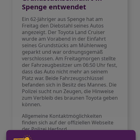
Spenge entwendet
Ein 62-Jähriger aus Spenge hat am
Freitag den Diebstahl seines Autos
angezeigt. Der Toyota Land Cruiser
wurde am Vorabend in der Einfahrt
seines Grundstücks am Mühlenweg
geparkt und war ordnungsgemäß
verschlossen. Am Freitagmorgen stellte
der Fahrzeugbesitzer um 06:50 Uhr fest,
dass das Auto nicht mehr an seinem
Platz war. Beide Fahrzeugschlüssel
befanden sich in Besitz des Mannes. Die
Polizei sucht nun Zeugen, die Hinweise
zum Verbleib des braunen Toyota geben
können.
Allgemeine Kontaktmöglichkeiten
finden sich auf der offiziellen Webseite
der Polizei Herford
https://herford.polizei.nrw.