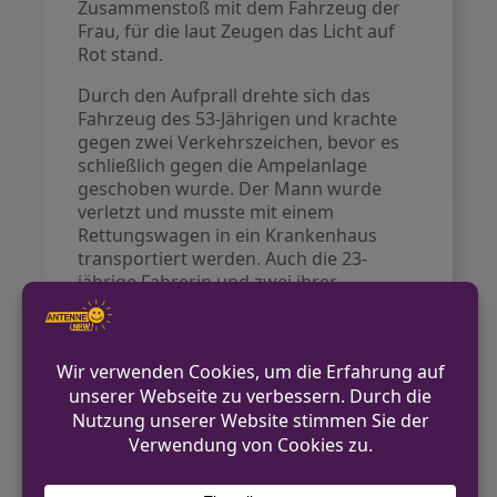
Zusammenstoß mit dem Fahrzeug der
Frau, für die laut Zeugen das Licht auf
Rot stand.
Durch den Aufprall drehte sich das
Fahrzeug des 53-Jährigen und krachte
gegen zwei Verkehrszeichen, bevor es
schließlich gegen die Ampelanlage
geschoben wurde. Der Mann wurde
verletzt und musste mit einem
Rettungswagen in ein Krankenhaus
transportiert werden. Auch die 23-
jährige Fahrerin und zwei ihrer
Beifahrer erlitten Verletzungen und
wurden vor Ort durch den
Rettungsdienst behandelt.
Durch den Unfall entstand ein
Sachschaden von insgesamt etwa
23.000 Euro.
Kontakt für Hinweise /