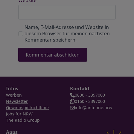
Website
Name, E-Mail-Adresse und Website in
diesem Browser für meinen nächsten
Kommentar speichern.
Infos
Kontakt
Werben
0800 - 3397000
Newsletter
0160 - 3397000
Gewinnspielrichtlinie
info@antenne.nrw
Jobs für NRW
The Radio Group
Apps