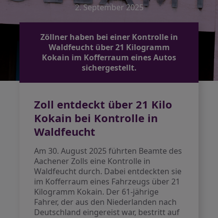
2. September 2025
Zöllner haben bei einer Kontrolle in
Waldfeucht über 21 Kilogramm
Kokain im Kofferraum eines Autos
sichergestellt.
Zoll entdeckt über 21 Kilo
Kokain bei Kontrolle in
Waldfeucht
Am 30. August 2025 führten Beamte des
Aachener Zolls eine Kontrolle in
Waldfeucht durch. Dabei entdeckten sie
im Kofferraum eines Fahrzeugs über 21
Kilogramm Kokain. Der 61-jährige
Fahrer, der aus den Niederlanden nach
Deutschland eingereist war, bestritt auf