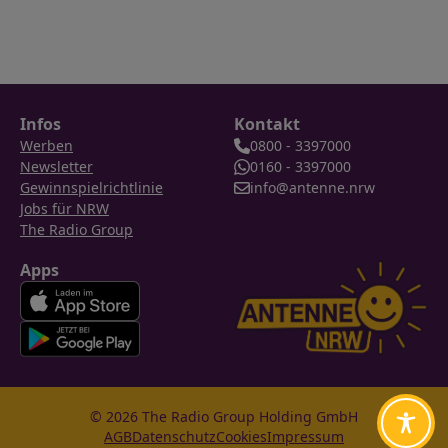
Infos
Kontakt
Werben
0800 - 3397000
Newsletter
0160 - 3397000
Gewinnspielrichtlinie
info@antenne.nrw
Jobs für NRW
The Radio Group
Apps
© 2026 The Radio Group Holding GmbH
AGB
Datenschutz
Cookies
Impressum