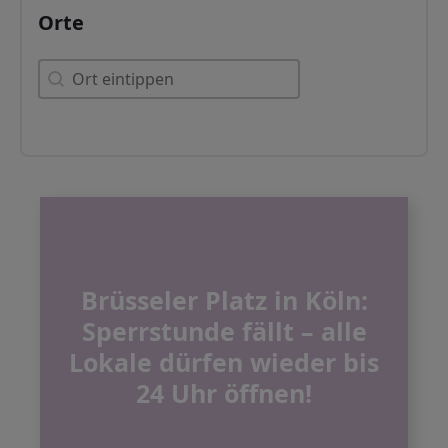
Orte
Orte
Orte
Brüsseler Platz in Köln:
Sperrstunde fällt – alle
Lokale dürfen wieder bis
24 Uhr öffnen!