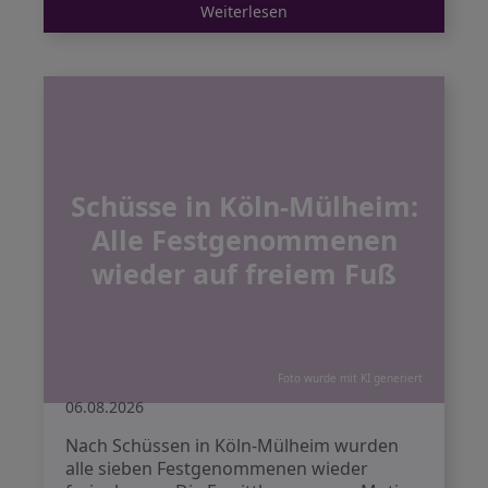
Weiterlesen
Schüsse in Köln-Mülheim:
Alle Festgenommenen
wieder auf freiem Fuß
Foto wurde mit KI generiert
06.08.2026
Nach Schüssen in Köln-Mülheim wurden
alle sieben Festgenommenen wieder