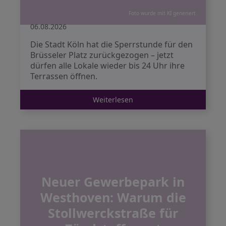
Foto wurde mit KI generiert
06.08.2026
Die Stadt Köln hat die Sperrstunde für den
Brüsseler Platz zurückgezogen – jetzt
dürfen alle Lokale wieder bis 24 Uhr ihre
Terrassen öffnen.
Weiterlesen
Neuer Gewerbepark in
Westhoven: Warum die
Stollwerckstraße für