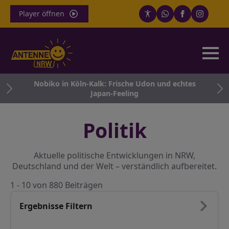
Player öffnen
t
Nobiko in Köln-Kalk: Frische Udon und echtes
G
Japan-Feeling
s
Politik
Aktuelle politische Entwicklungen in NRW,
Deutschland und der Welt – verständlich aufbereitet.
1 - 10 von 880 Beiträgen
Ergebnisse Filtern