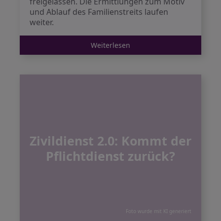
freigelassen. Die Ermittlungen zum Motiv
und Ablauf des Familienstreits laufen
weiter.
Weiterlesen
Zivildienst 2.0: Kommt der
Pflichtdienst zurück?
Foto wurde mit KI generiert