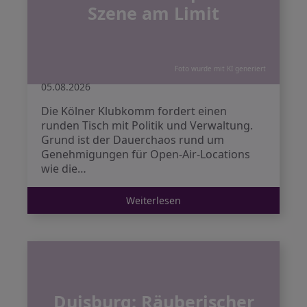
Szene am Limit
Foto wurde mit KI generiert
05.08.2026
Die Kölner Klubkomm fordert einen
runden Tisch mit Politik und Verwaltung.
Grund ist der Dauerchaos rund um
Genehmigungen für Open-Air-Locations
wie die…
Weiterlesen
Duisburg: Räuberischer