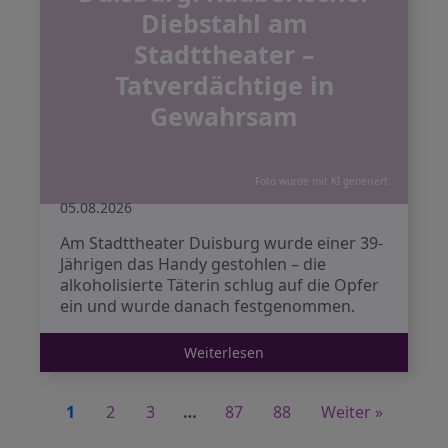
Diebstahl am
Stadttheater –
Tatverdächtige in
Gewahrsam
Foto wurde mit KI generiert
05.08.2026
Am Stadttheater Duisburg wurde einer 39-
Jährigen das Handy gestohlen – die
alkoholisierte Täterin schlug auf die Opfer
ein und wurde danach festgenommen.
Weiterlesen
1
2
3
…
87
88
Weiter »