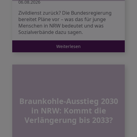
06.08.2026
Zivildienst zurück? Die Bundesregierung
bereitet Pläne vor – was das für junge
Menschen in NRW bedeutet und was
Sozialverbände dazu sagen.
Weiterlesen
Braunkohle-Ausstieg 2030
in NRW: Kommt die
Verlängerung bis 2033?