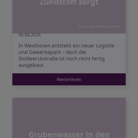
Zündstoff sorgt
Foto wurde mit KI generiert
06.08.2026
In Westhoven entsteht ein neuer Logistik-
und Gewerbepark – doch die
Stollwerckstraße ist noch nicht fertig
ausgebaut.
Weiterlesen
Grubenwasser in den