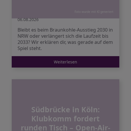
Foto wurde mit KI generiert
06.08.2026
Bleibt es beim Braunkohle-Ausstieg 2030 in
NRW oder verlängert sich die Laufzeit bis
2033? Wir erklären dir, was gerade auf dem
Spiel steht.
Weiterlesen
Südbrücke in Köln:
Klubkomm fordert
runden Tisch – Open-Air-