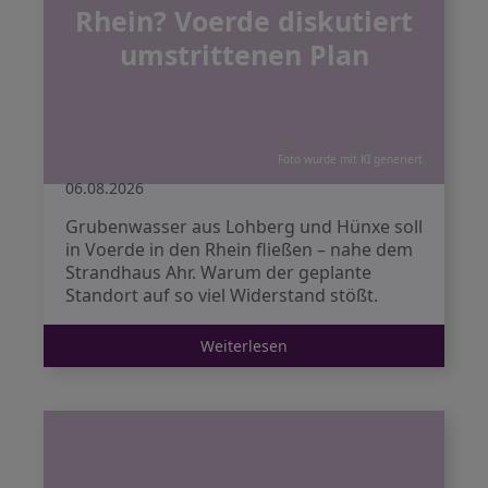
Rhein? Voerde diskutiert
umstrittenen Plan
Foto wurde mit KI generiert
06.08.2026
Grubenwasser aus Lohberg und Hünxe soll
in Voerde in den Rhein fließen – nahe dem
Strandhaus Ahr. Warum der geplante
Standort auf so viel Widerstand stößt.
Weiterlesen