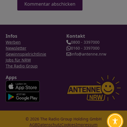
Infos
Kontakt
Werben
0800 - 3397000
Newsletter
0160 - 3397000
Gewinnspielrichtlinie
info@antenne.nrw
Jobs für NRW
The Radio Group
Apps
© 2026 The Radio Group Holding GmbH
AGB
Datenschutz
Cookies
Impressum