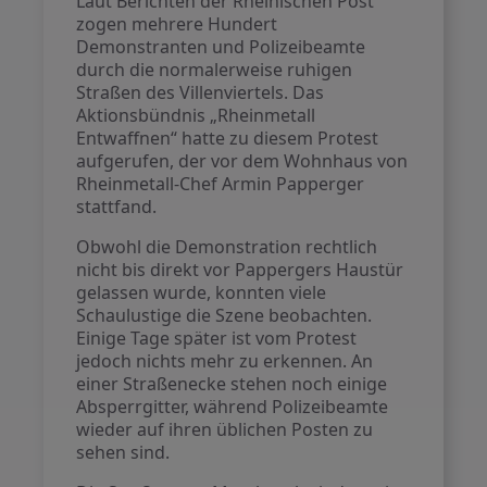
Laut Berichten der Rheinischen Post
zogen mehrere Hundert
Demonstranten und Polizeibeamte
durch die normalerweise ruhigen
Straßen des Villenviertels. Das
Aktionsbündnis „Rheinmetall
Entwaffnen“ hatte zu diesem Protest
aufgerufen, der vor dem Wohnhaus von
Rheinmetall-Chef Armin Papperger
stattfand.
Obwohl die Demonstration rechtlich
nicht bis direkt vor Pappergers Haustür
gelassen wurde, konnten viele
Schaulustige die Szene beobachten.
Einige Tage später ist vom Protest
jedoch nichts mehr zu erkennen. An
einer Straßenecke stehen noch einige
Absperrgitter, während Polizeibeamte
wieder auf ihren üblichen Posten zu
sehen sind.