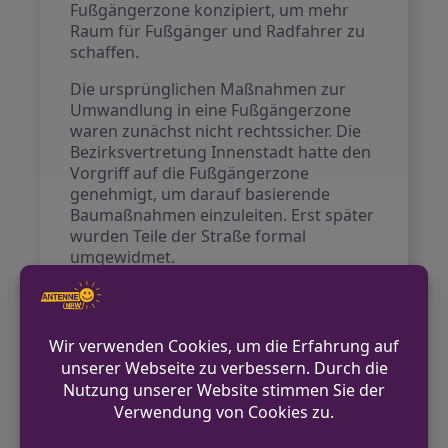
Fußgängerzone konzipiert, um mehr
Raum für Fußgänger und Radfahrer zu
schaffen.
Die ursprünglichen Maßnahmen zur
Umwandlung in eine Fußgängerzone
waren zunächst nicht rechtssicher. Die
Bezirksvertretung Innenstadt hatte den
Vorgriff auf die Fußgängerzone
genehmigt, um darauf basierende
Baumaßnahmen einzuleiten. Erst später
wurden Teile der Straße formal
umgewidmet.
Zukünftig sind weitere Entwicklungen
geplant: In den nächsten Jahren soll die
Straße mit einem einheitlichen
Pflasterbelag und umfangreicher
Bepflanzung umgestaltet werden, um
sie zu einem grünen Boulevard zu
entwickeln. Diese Umgestaltung ist für
den Bauabschnitt zwischen