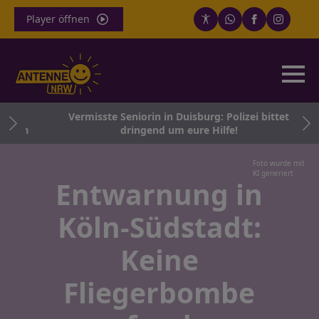
Player öffnen
d
Vermisste Seniorin in Duisburg: Polizei bittet
hein
dringend um eure Hilfe!
Foto wurde mit
KI generiert
Entwarnung in
Köln-Südstadt:
Keine
Fliegerbombe