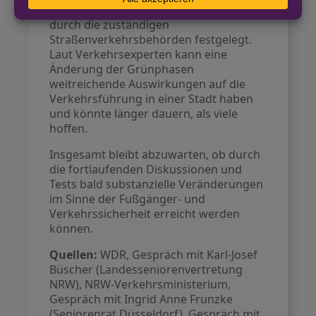
konkreten Ampelschaltungen werden
durch die zuständigen
Straßenverkehrsbehörden festgelegt.
Laut Verkehrsexperten kann eine
Änderung der Grünphasen
weitreichende Auswirkungen auf die
Verkehrsführung in einer Stadt haben
und könnte länger dauern, als viele
hoffen.
Insgesamt bleibt abzuwarten, ob durch
die fortlaufenden Diskussionen und
Tests bald substanzielle Veränderungen
im Sinne der Fußgänger- und
Verkehrssicherheit erreicht werden
können.
Quellen:
WDR, Gespräch mit Karl-Josef
Büscher (Landesseniorenvertretung
NRW), NRW-Verkehrsministerium,
Gespräch mit Ingrid Anne Frunzke
(Seniorenrat Düsseldorf), Gespräch mit