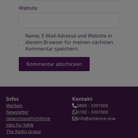
Website
Name, E-Mail-Adresse und Website in
diesem Browser für meinen nächsten
Kommentar speichern.
Infos
Kontakt
Werben
0800 - 3397000
Newsletter
0160 - 3397000
Gewinnspielrichtlinie
info@antenne.nrw
Jobs für NRW
The Radio Group