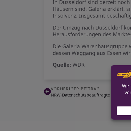
In Düsseldorf sind derzeit noch
Häusern sind. Galeria erklärt, 
Insolvenz. Insgesamt beschäfti
Der Umzug nach Düsseldorf kön
Herausforderungen des Markte
Die Galeria-Warenhausgruppe wa
dessen Weggang aus Essen wir
Quelle:
WDR
VORHERIGER BEITRAG
NRW-Datenschutzbeauftragte untersuch