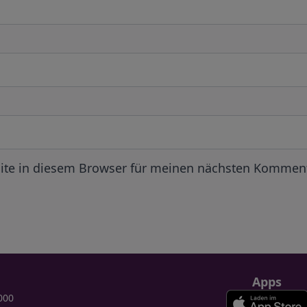
ite in diesem Browser für meinen nächsten Komment
Apps
000