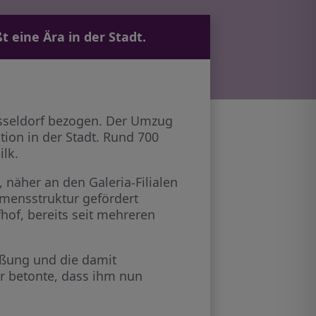
 eine Ära in der Stadt.
üsseldorf bezogen. Der Umzug
ion in der Stadt. Rund 700
ilk.
näher an den Galeria-Filialen
hmensstruktur gefördert
of, bereits seit mehreren
eßung und die damit
r betonte, dass ihm nun