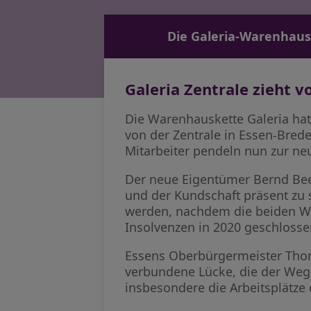
Die Galeria-Warenhausk
Galeria Zentrale zieht 
Die Warenhauskette Galeria ha
von der Zentrale in Essen-Bred
Mitarbeiter pendeln nun zur ne
Der neue Eigentümer Bernd Beet
und der Kundschaft präsent zu 
werden, nachdem die beiden War
Insolvenzen in 2020 geschlosse
Essens Oberbürgermeister Thom
verbundene Lücke, die der Wegg
insbesondere die Arbeitsplätze 