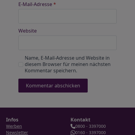
E-Mail-Adresse
*
Website
Name, E-Mail-Adresse und Website in
diesem Browser für meinen nächsten
Kommentar speichern.
Infos
Kontakt
Werben
0800 - 3397000
Newsletter
0160 - 3397000