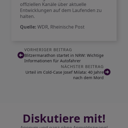
offiziellen Kanäle über aktuelle
Entwicklungen auf dem Laufenden zu
halten.
Quelle:
WDR, Rheinische Post
VORHERIGER BEITRAG
Blitzermarathon startet in NRW: Wichtige
Informationen für Autofahrer
NÄCHSTER BEITRAG
Urteil im Cold-Case Josef Milata: 40 Jahre
nach dem Mord
Diskutiere mit!
Anonym und ganz ohne Anmeldezwang!