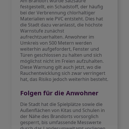
Am Brandort wurde Salzsäure
festgestellt, ein Schadstoff, der häufig
bei der Verbrennung chlorhaltiger
Materialien wie PVC entsteht. Dies hat
die Stadt dazu veranlasst, die höchste
Warnstufe zunächst
aufrechtzuerhalten. Anwohner im
Umkreis von 500 Metern werden
weiterhin aufgefordert, Fenster und
Türen geschlossen zu halten und sich
möglichst nicht im Freien aufzuhalten.
Diese Warnung gilt auch jetzt, wo die
Rauchentwicklung sich zwar verringert
hat, das Risiko jedoch weiterhin besteht.
Folgen für die Anwohner
Die Stadt hat die Spielplätze sowie die
Außenflächen von Kitas und Schulen in
der Nähe des Brandorts vorsorglich
gesperrt, bis umfassende Messwerte
durch das Landesumweltamt vorliegen.