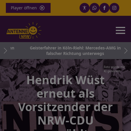
Player öffnen
bahn
Geisterfahrer in Köln-Riehl: Mercedes-AMG in
falscher Richtung unterwegs
Foto wurde mit
KI generiert
Hendrik Wüst
erneut als
Vorsitzender der
NRW-CDU