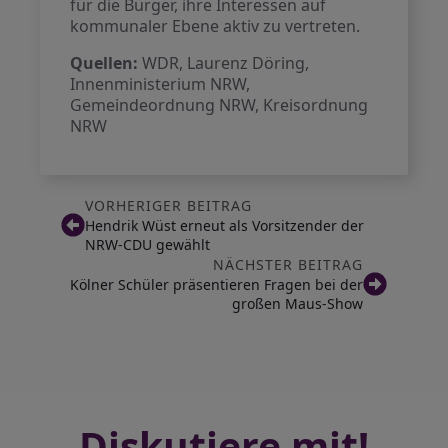
für die Bürger, ihre Interessen auf
kommunaler Ebene aktiv zu vertreten.
Quellen:
WDR, Laurenz Döring,
Innenministerium NRW,
Gemeindeordnung NRW, Kreisordnung
NRW
VORHERIGER BEITRAG
Hendrik Wüst erneut als Vorsitzender der
NRW-CDU gewählt
NÄCHSTER BEITRAG
Kölner Schüler präsentieren Fragen bei der
großen Maus-Show
Diskutiere mit!