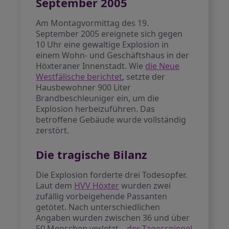
September 2005
Am Montagvormittag des 19.
September 2005 ereignete sich gegen
10 Uhr eine gewaltige Explosion in
einem Wohn- und Geschäftshaus in der
Höxteraner Innenstadt. Wie
die Neue
Westfälische berichtet
, setzte der
Hausbewohner 900 Liter
Brandbeschleuniger ein, um die
Explosion herbeizuführen. Das
betroffene Gebäude wurde vollständig
zerstört.
Die tragische Bilanz
Die Explosion forderte drei Todesopfer.
Laut dem
HVV Höxter
wurden zwei
zufällig vorbeigehende Passanten
getötet. Nach unterschiedlichen
Angaben wurden zwischen 36 und über
50 Menschen verletzt –
der Tagesspiegel