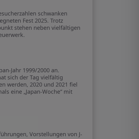
e Besucherzahlen schwanken
egneten Fest 2025. Trotz
unkt stehen neben vielfältigen
euerwerk.
pan-Jahr 1999/2000 an.
t sich der Tag vielfältig
n werden, 2020 und 2021 fiel
mals eine „Japan-Woche“ mit
ührungen, Vorstellungen von J-