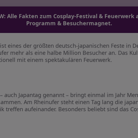
: Alle Fakten zum Cosplay-Festival & Feuerwerk 
Programm & Besuchermagnet.
st eines der größten deutsch-japanischen Feste in De
fer mehr als eine halbe Million Besucher an. Das Kult
itionell mit einem spektakulären Feuerwerk.
– auch Japantag genannt – bringt einmal im Jahr Me
ammen. Am Rheinufer steht einen Tag lang die japani
ik treffen aufeinander. Besonders beliebt sind das C