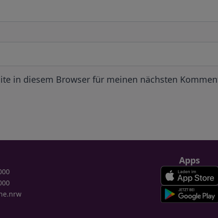
ite in diesem Browser für meinen nächsten Komment
Apps
000
000
ne.nrw