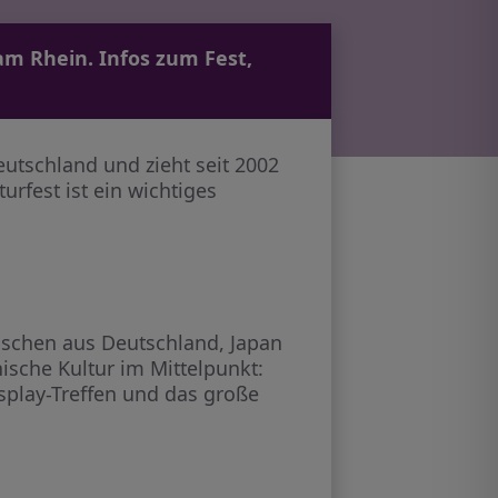
am Rhein. Infos zum Fest,
utschland und zieht seit 2002
urfest ist ein wichtiges
nschen aus Deutschland, Japan
sche Kultur im Mittelpunkt:
osplay-Treffen und das große