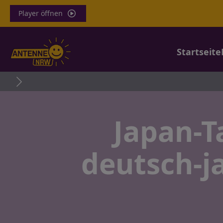
Player öffnen
Startseite
Japan-T
deutsch-j