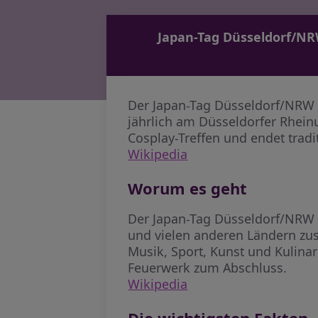
Japan-Tag Düsseldorf/NRW
Der Japan-Tag Düsseldorf/NRW i
jährlich am Düsseldorfer Rheinu
Cosplay-Treffen und endet trad
Wikipedia
Worum es geht
Der Japan-Tag Düsseldorf/NRW 
und vielen anderen Ländern zus
Musik, Sport, Kunst und Kulinar
Feuerwerk zum Abschluss.
Wikipedia
Die wichtigsten Fakten