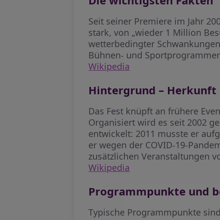
Seit seiner Premiere im Jahr 2
stark, von „wieder 1 Million Be
wetterbedingter Schwankungen b
Bühnen- und Sportprogrammen 
Wikipedia
Hintergrund – Herkunft
Das Fest knüpft an frühere Eve
Organisiert wird es seit 2002 ge
entwickelt: 2011 musste er au
er wegen der COVID-19-Pandemi
zusätzlichen Veranstaltungen vo
Wikipedia
Programmpunkte und be
Typische Programmpunkte sind 