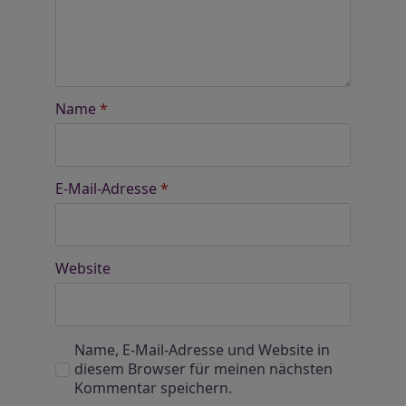
Name
*
E-Mail-Adresse
*
Website
Name, E-Mail-Adresse und Website in
diesem Browser für meinen nächsten
Kommentar speichern.