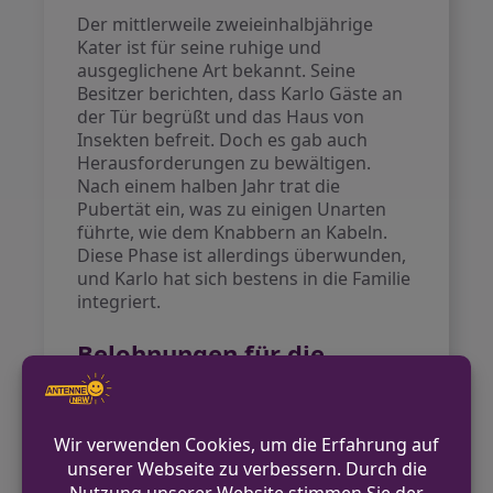
Der mittlerweile zweieinhalbjährige
Kater ist für seine ruhige und
ausgeglichene Art bekannt. Seine
Besitzer berichten, dass Karlo Gäste an
der Tür begrüßt und das Haus von
Insekten befreit. Doch es gab auch
Herausforderungen zu bewältigen.
Nach einem halben Jahr trat die
Pubertät ein, was zu einigen Unarten
führte, wie dem Knabbern an Kabeln.
Diese Phase ist allerdings überwunden,
und Karlo hat sich bestens in die Familie
integriert.
Belohnungen für die
Gewinner
Das Voting für die schönste Katze bot
nicht nur eine Plattform für Karlo,
sondern auch für die anderen