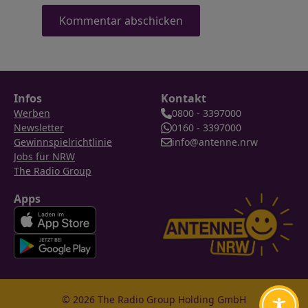
Infos
Kontakt
Werben
0800 - 3397000
Newsletter
0160 - 3397000
Gewinnspielrichtlinie
info@antenne.nrw
Jobs für NRW
The Radio Group
Apps
© 2026 The Radio Group Holding GmbH