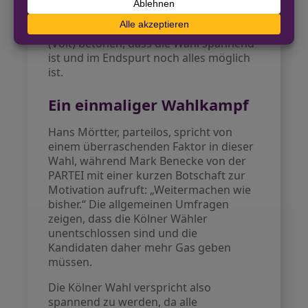
Weitere Kandidaten wie Heiner
Kockerbeck (Linke) und Lars Wolfram
(Volt) betonen, dass die Wahl spannend
ist und im Endspurt noch alles möglich
ist.
Ein einmaliger Wahlkampf
Hans Mörtter, parteilos, spricht von
einem überraschenden Faktor in dieser
Wahl, während Mark Benecke von der
PARTEI mit einer kurzen Botschaft zur
Motivation aufruft: „Weitermachen wie
bisher.“ Die allgemeinen Umfragen
zeigen, dass die Kölner Wähler
unentschlossen sind und die
Kandidaten daher mehr Gas geben
müssen.
Die Kölner Wahl verspricht also
spannend zu werden, da alle