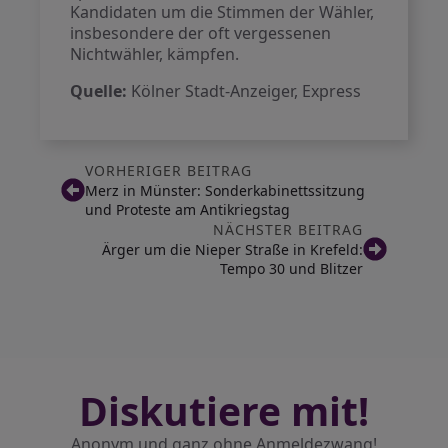
Kandidaten um die Stimmen der Wähler,
insbesondere der oft vergessenen
Nichtwähler, kämpfen.
Quelle:
Kölner Stadt-Anzeiger, Express
VORHERIGER BEITRAG
Merz in Münster: Sonderkabinettssitzung
und Proteste am Antikriegstag
NÄCHSTER BEITRAG
Ärger um die Nieper Straße in Krefeld:
Tempo 30 und Blitzer
Diskutiere mit!
Anonym und ganz ohne Anmeldezwang!