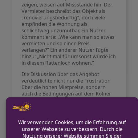
zeigen, weisen auf Missstände hin. Der
Vermieter beschreibt das Objekt als
„renovierungsbedürftig“, doch viele
empfinden die Wohnung als
schlichtweg unzumutbar. Ein Nutzer
kommentierte: „Wie kann man so etwas
vermieten und so einen Preis
verlangen?“ Ein anderer Nutzer fügte
hinzu: „Nicht mal für umsonst würde ich
in diesem Rattenloch wohnen.“
Die Diskussion über das Angebot
verdeutlichte nicht nur die Frustration
über die hohen Mietpreise, sondern
auch die Bedingungen auf dem Kölner
Wohnungsmarkt, der oft als
„Haifischbecken“ bezeichnet wird. Trotz
der negativen Rückmeldungen gibt es
Zweifel daran, dass die Wohnung lange
unvermietet bleibt. Ein Kommentator
prognostizierte, dass der