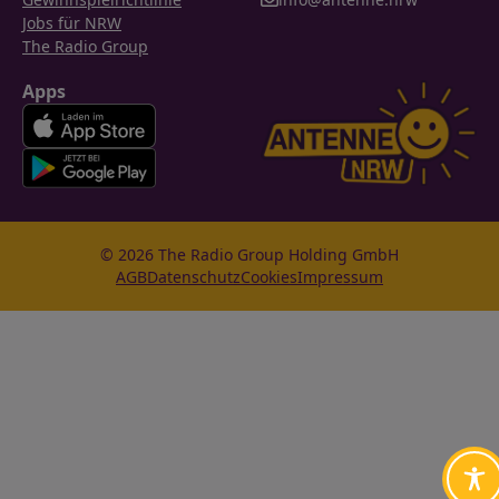
Jobs für NRW
The Radio Group
Apps
© 2026 The Radio Group Holding GmbH
AGB
Datenschutz
Cookies
Impressum