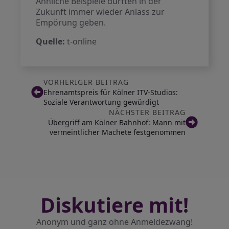
Ähnliche Beispiele dürften in der
Zukunft immer wieder Anlass zur
Empörung geben.
Quelle:
t-online
VORHERIGER BEITRAG
Ehrenamtspreis für Kölner ITV-Studios:
Soziale Verantwortung gewürdigt
NÄCHSTER BEITRAG
Übergriff am Kölner Bahnhof: Mann mit
vermeintlicher Machete festgenommen
Diskutiere mit!
Anonym und ganz ohne Anmeldezwang!