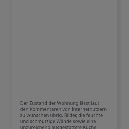
Der Zustand der Wohnung lässt laut
den Kommentaren von Internetnutzern
zu wünschen übrig. Bilder, die feuchte
und schmutzige Wände sowie eine
unzureichend ausgestattete Küche