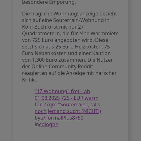
besondere Empörung.
Die fragliche Wohnungsanzeige bezieht
sich auf eine Souterrain-Wohnung in
Köln-Buchforst mit nur 27
Quadratmetern, die für eine Warmmiete
von 725 Euro angeboten wird. Diese
setzt sich aus 25 Euro Heizkosten, 75
Euro Nebenkosten und einer Kaution
von 1.300 Euro zusammen. Die Nutzer
der Online-Community Reddit
reagierten auf die Anzeige mit harscher
Kritik.
"1Z Wohnung" frei – ab
01.08.2025 725,- EUR warm
für 27qm "Souterrain", falls
noch jemand sucht (NICHT!)
by
u/FormalPlus8750
in
cologne