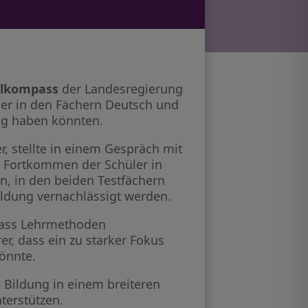
ulkompass
der Landesregierung
ler in den Fächern Deutsch und
ung haben könnten.
er, stellte in einem Gespräch mit
as Fortkommen der Schüler in
n, in den beiden Testfächern
ildung vernachlässigt werden.
dass Lehrmethoden
er, dass ein zu starker Fokus
önnte.
Bildung in einem breiteren
terstützen.