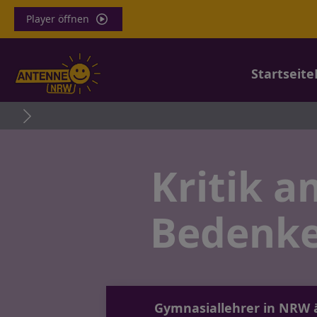
Player öffnen
Startseite
Kritik 
Bedenke
Gymnasiallehrer in NRW