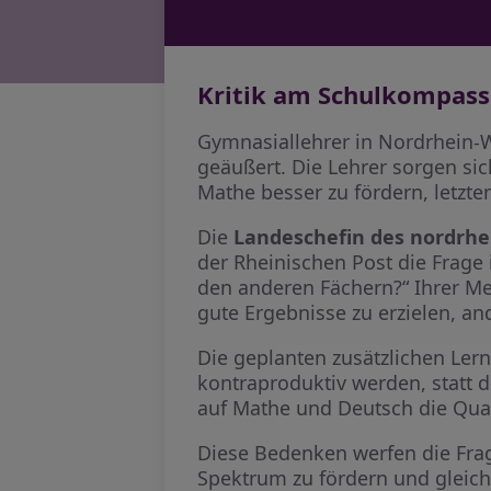
Kritik am Schulkompas
Gymnasiallehrer in Nordrhein
geäußert. Die Lehrer sorgen si
Mathe besser zu fördern, letzt
Die
Landeschefin des nordrhe
der Rheinischen Post die Frage
den anderen Fächern?“ Ihrer Me
gute Ergebnisse zu erzielen, a
Die geplanten zusätzlichen L
kontraproduktiv werden, statt d
auf Mathe und Deutsch die Qual
Diese Bedenken werfen die Fra
Spektrum zu fördern und gleichz