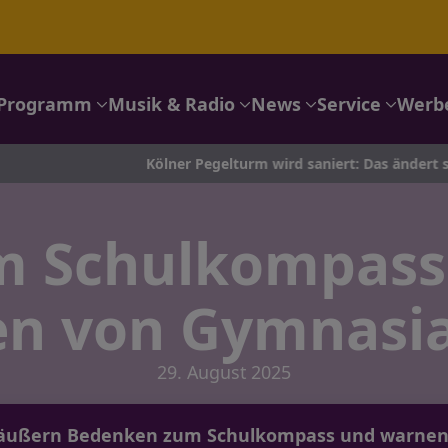
Programm
Musik & Radio
News
Service
Werb
Kölner Pegelturm wird saniert: Das ändert sich am Rhein
am Schulkompass
n von Gymnasia
29. August 2025
 äußern Bedenken zum Schulkompass und warnen 