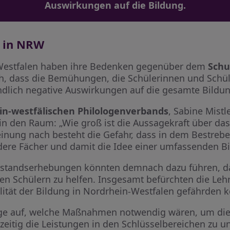
Auswirkungen auf die Bildung.
s in NRW
-Westfalen haben ihre Bedenken gegenüber dem
Sch
ch, dass die Bemühungen, die Schülerinnen und Schü
endlich negative Auswirkungen auf die gesamte Bild
in-westfälischen Philologenverbands
, Sabine Mistl
 in den Raum: „Wie groß ist die Aussagekraft über d
inung nach besteht die Gefahr, dass in dem Bestrebe
ndere Fächer und damit die Idee einer umfassenden B
ernstandserhebungen könnten demnach dazu führen, 
en Schülern zu helfen. Insgesamt befürchten die Lehr
ität der Bildung in Nordrhein-Westfalen gefährden k
ge auf, welche Maßnahmen notwendig wären, um die 
eitig die Leistungen in den Schlüsselbereichen zu un