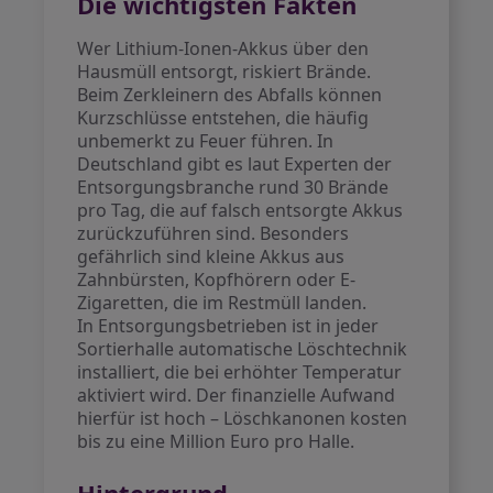
Die wichtigsten Fakten
Wer Lithium-Ionen-Akkus über den
Hausmüll entsorgt, riskiert Brände.
Beim Zerkleinern des Abfalls können
Kurzschlüsse entstehen, die häufig
unbemerkt zu Feuer führen. In
Deutschland gibt es laut Experten der
Entsorgungsbranche rund 30 Brände
pro Tag, die auf falsch entsorgte Akkus
zurückzuführen sind. Besonders
gefährlich sind kleine Akkus aus
Zahnbürsten, Kopfhörern oder E-
Zigaretten, die im Restmüll landen.
In Entsorgungsbetrieben ist in jeder
Sortierhalle automatische Löschtechnik
installiert, die bei erhöhter Temperatur
aktiviert wird. Der finanzielle Aufwand
hierfür ist hoch – Löschkanonen kosten
bis zu eine Million Euro pro Halle.