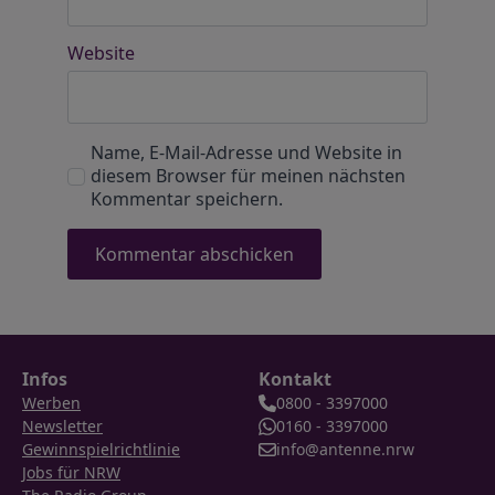
Website
Name, E-Mail-Adresse und Website in
diesem Browser für meinen nächsten
Kommentar speichern.
Infos
Kontakt
Werben
0800 - 3397000
Newsletter
0160 - 3397000
Gewinnspielrichtlinie
info@antenne.nrw
Jobs für NRW