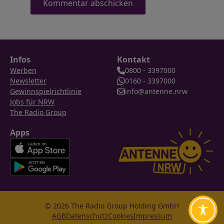
Infos
Kontakt
Werben
0800 - 3397000
Newsletter
0160 - 3397000
Gewinnspielrichtlinie
info@antenne.nrw
Jobs für NRW
The Radio Group
Apps
© 2026 The Radio Group Holding GmbH
AGB
Datenschutz
Cookies
Impressum