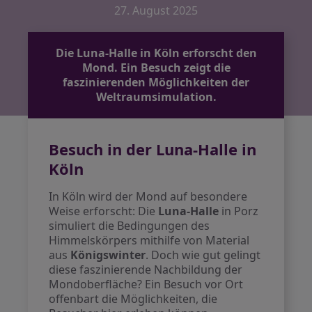
27. August 2025
Die Luna-Halle in Köln erforscht den
Mond. Ein Besuch zeigt die
faszinierenden Möglichkeiten der
Weltraumsimulation.
Besuch in der Luna-Halle in
Köln
In Köln wird der Mond auf besondere
Weise erforscht: Die
Luna-Halle
in Porz
simuliert die Bedingungen des
Himmelskörpers mithilfe von Material
aus
Königswinter
. Doch wie gut gelingt
diese faszinierende Nachbildung der
Mondoberfläche? Ein Besuch vor Ort
offenbart die Möglichkeiten, die