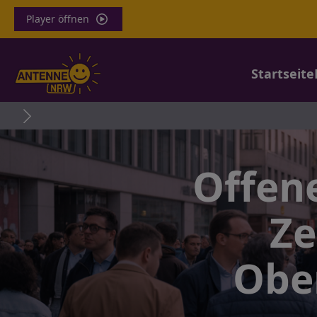
Player öffnen
Startseite
Offen
Ze
Obe