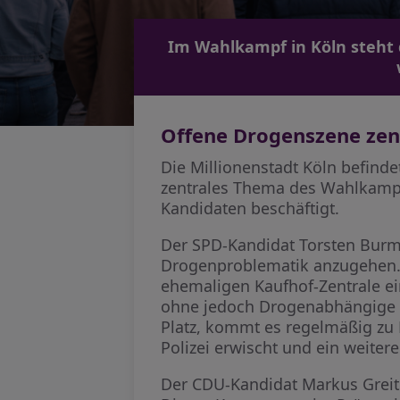
Im Wahlkampf in Köln steht
Offene Drogenszene zen
Die Millionenstadt Köln befind
zentrales Thema des Wahlkampfe
Kandidaten beschäftigt.
Der SPD-Kandidat Torsten Burme
Drogenproblematik anzugehen. 
ehemaligen Kaufhof-Zentrale ein
ohne jedoch Drogenabhängige a
Platz, kommt es regelmäßig zu
Polizei erwischt und ein weit
Der CDU-Kandidat Markus Greit