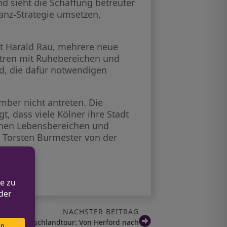
d sieht die Schaffung betreuter
ranz-Strategie umsetzen,
nt Harald Rau, mehrere neue
ntren mit Ruhebereichen und
d, die dafür notwendigen
mber nicht antreten. Die
t, dass viele Kölner ihre Stadt
denen Lebensbereichen und
 Torsten Burmester von der
NÄCHSTER BEITRAG
l der Deutschlandtour: Von Herford nach